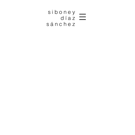
siboney
díaz
sánchez